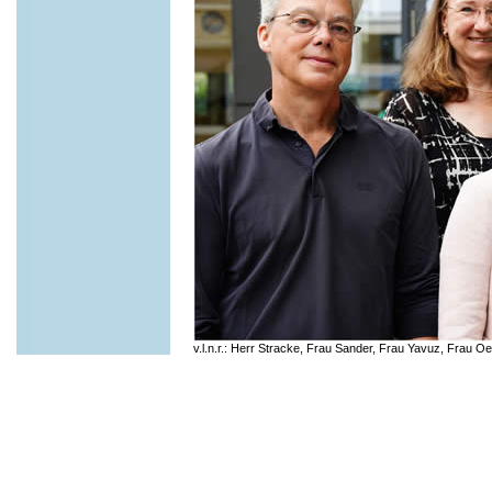
v.l.n.r.: Herr Stracke, Frau Sander, Frau Yavuz, Frau Oe