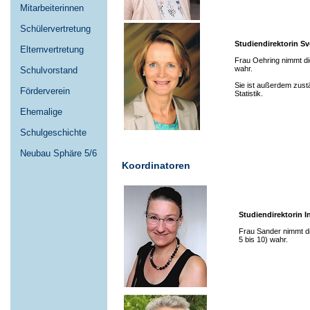
Mitarbeiterinnen
Schülervertretung
Studiendirektorin
Sv
Elternvertretung
Frau Oehring nimmt die
wahr.
Schulvorstand
Sie ist außerdem zustä
Förderverein
Statistik.
Ehemalige
Schulgeschichte
Neubau Sphäre 5/6
Koordinatoren
Studiendirektorin I
Frau Sander nimmt di
5 bis 10) wahr.